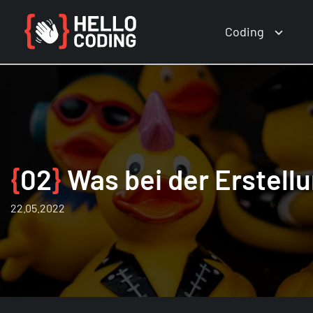
Coding
{
02
}
Was bei der Erstell
22.05.2022