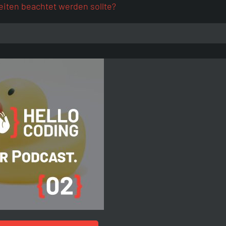
eiten beachtet werden sollte?