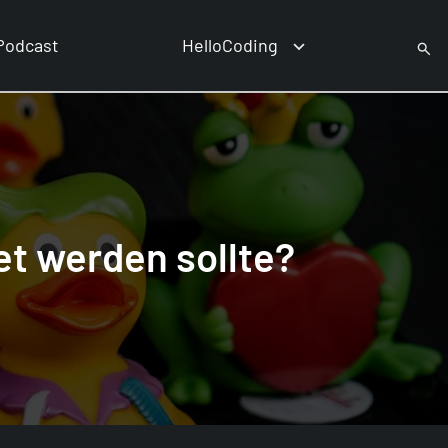
Podcast
HelloCoding
et werden sollte?