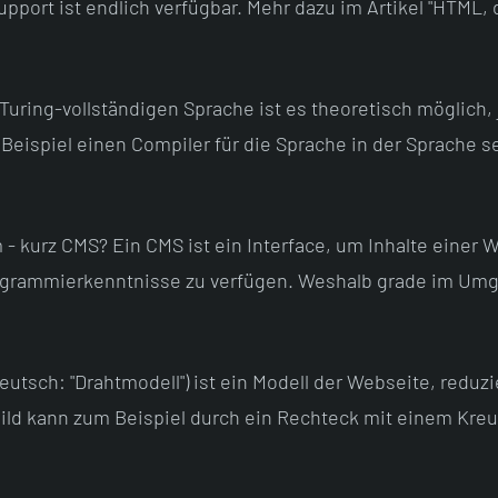
pport ist endlich verfügbar. Mehr dazu im Artikel "HTML,
 Turing-vollständigen Sprache ist es theoretisch möglich,
eispiel einen Compiler für die Sprache in der Sprache s
 kurz CMS? Ein CMS ist ein Interface, um Inhalte einer 
rogrammierkenntnisse zu verfügen. Weshalb grade im Um
eutsch: "Drahtmodell") ist ein Modell der Webseite, reduzi
Bild kann zum Beispiel durch ein Rechteck mit einem Kreu