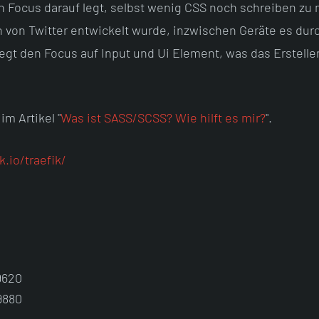
n Focus darauf legt, selbst wenig CSS noch schreiben zu
 von Twitter entwickelt wurde, inzwischen Geräte es durc
egt den Focus auf Input und Ui Element, was das Erstelle
m Artikel "
Was ist SASS/SCSS? Wie hilft es mir?
".
k.io/traefik/
9620
9880