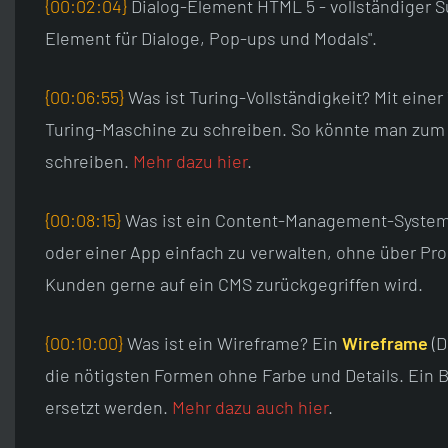
{00:02:04}
Dialog-Element HTML 5 - vollständiger Su
Element für Dialoge, Pop-ups und Modals".
{00:06:55}
Was ist Turing-Vollständigkeit? Mit einer
Turing-Maschine zu schreiben. So könnte man zum B
schreiben.
Mehr dazu hier
.
{00:08:15}
Was ist ein Content-Management-System -
oder einer App einfach zu verwalten, ohne über P
Kunden gerne auf ein CMS zurückgegriffen wird.
{00:10:00}
Was ist ein Wireframe? Ein
Wireframe
(D
die nötigsten Formen ohne Farbe und Details. Ein 
ersetzt werden.
Mehr dazu auch hier
.