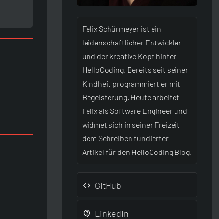
Felix Schürmeyer ist ein
leidenschaftlicher Entwickler
und der kreative Kopf hinter
HelloCoding. Bereits seit seiner
Kindheit programmiert er mit
Begeisterung. Heute arbeitet
Felix als Software Engineer und
widmet sich in seiner Freizeit
dem Schreiben fundierter
Artikel für den HelloCoding Blog.
GitHub
LinkedIn