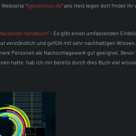
 Webseite “
typolexikon.de
" ans Herz legen dort findet ihr 
umfassende Handbuch
" - Es gibt einen umfassenden Einblic
ut verständlich und gefüllt mit sehr nachhaltigen Wissen
enere Personen als Nachschlagewerk gut geeignet. Bevor 
nen hatte, hab ich mir bereits durch dies Buch viel wisse