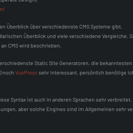
om/
en Überblick über verschiedenste CMS Systeme gibt,
llarischen Überblick und viele verschiedene Vergleiche. S
l an CMS wird beschrieben.
 verschiedenste Static Site Generatoren, die bekanntesten
x) noch
VuePress
sehr interessant, persönlich benötige ic
iese Syntax ist auch in anderen Sprachen sehr verbreitet
chungen, aber solche Engines sind im Allgemeinen sehr ver