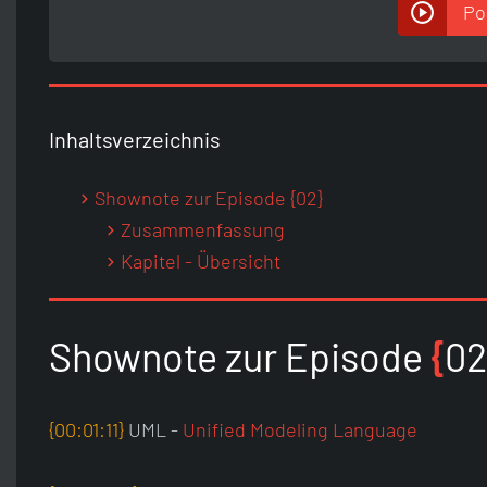
Po
Inhaltsverzeichnis
Shownote zur Episode {02}
Zusammenfassung
Kapitel - Übersicht
Shownote zur Episode
{
02
{00:01:11}
UML -
Unified Modeling Language