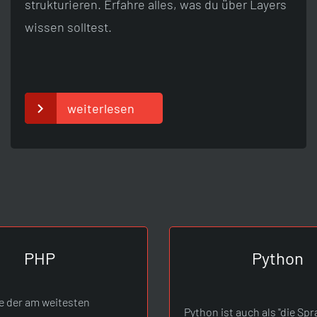
strukturieren. Erfahre alles, was du über Layers
wissen solltest.
weiterlesen
PHP
Python
ne der am weitesten
Python ist auch als "die Sp