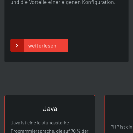
und die Vorteile einer eigenen Konfiguration.
weiterlesen
Java
Java ist eine leistungsstarke
PHP ist ei
Programmiersprache, die auf 70 % der