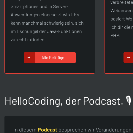
verbreitet
Smartphones und in Server-
Webanwend
Anwendungen eingesetzt wird. Es
basiert Wo
kann manchmal schwierig sein, sich
ich dir die
im Dschungel der Java-Funktionen
PHP!
zurechtzufinden.
Alle Beiträge
HelloCoding, der Podcast. 🎙
In diesem
Podcast
besprechen wir Veränderungen 