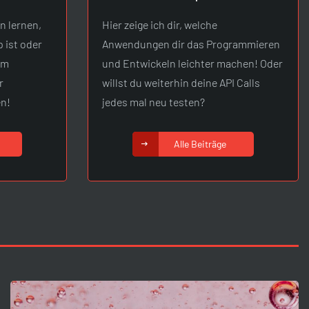
n lernen,
Hier zeige ich dir, welche
p ist oder
Anwendungen dir das Programmieren
em
und Entwickeln leichter machen! Oder
r
willst du weiterhin deine API Calls
n!
jedes mal neu testen?
Alle Beiträge