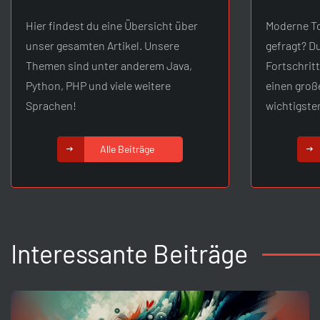
Hier findest du eine Übersicht über
Moderne To
unser gesamten Artikel. Unsere
gefragt? D
Themen sind unter anderem Java,
Fortschrit
Python, PHP und viele weitere
einen groß
Sprachen!
wichtigste
Alle Beiträge
Interessante Beiträge