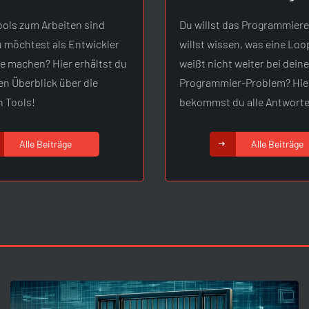
ols zum Arbeiten sind
Du willst das Programmiere
u möchtest als Entwickler
willst wissen, was eine Loo
te machen? Hier erhältst du
weißt nicht weiter bei dein
en Überblick über die
Programmier-Problem? Hie
n Tools!
bekommst du alle Antworte
Alle Beiträge
Alle Beiträge