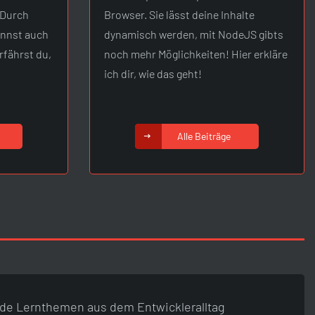
 Durch
Browser. Sie lässt deine Inhalte
annst auch
dynamisch werden, mit NodeJS gibts
erfährst du,
noch mehr Möglichkeiten! Hier erkläre
ich dir, wie das geht!
Alle Beiträge
de Lernthemen aus dem Entwickleralltag