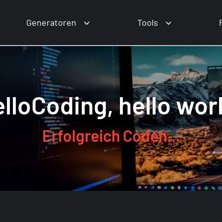
Generatoren
Tools
lloCoding, hello wor
Erfolgreich Coden...