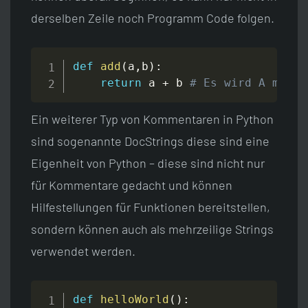
derselben Zeile noch Programm Code folgen.
def
add
(
a
,
b
)
:
return
 a 
+
 b 
# Es wird A mit B
Ein weiterer Typ von Kommentaren in Python
sind sogenannte DocStrings diese sind eine
Eigenheit von Python – diese sind nicht nur
für Kommentare gedacht und können
Hilfestellungen für Funktionen bereitstellen,
sondern können auch als mehrzeilige Strings
verwendet werden.
def
helloWorld
(
)
: