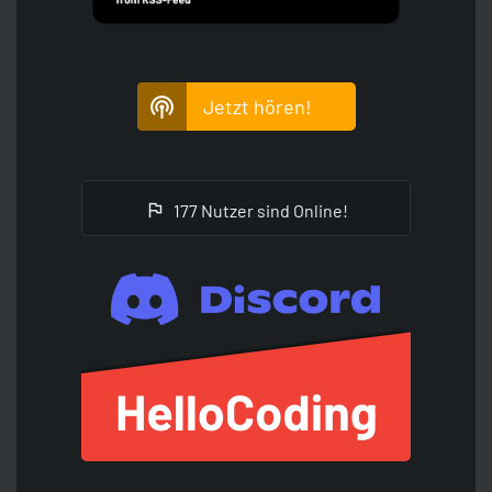
Jetzt hören!
177 Nutzer sind Online!