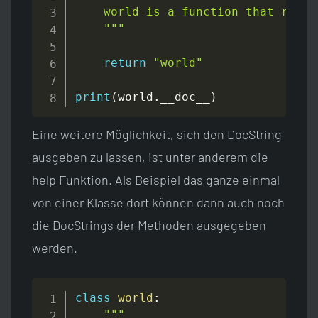
    world is a function that retur
    """
return
"world"
print
(
world
.
__doc__
)
Eine weitere Möglichkeit, sich den DocString
ausgeben zu lassen, ist unter anderem die
help Funktion. Als Beispiel das ganze einmal
von einer Klasse dort können dann auch noch
die DocStrings der Methoden ausgegeben
werden.
class
world
:
"""
