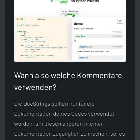
Wann also welche Kommentare
verwenden?
Die DocStrings sollten nur für die
Dokumentation deines Codes verwendet
werden, um diesen anderen in einer
Dokumentation zugänglich zu machen, sei es