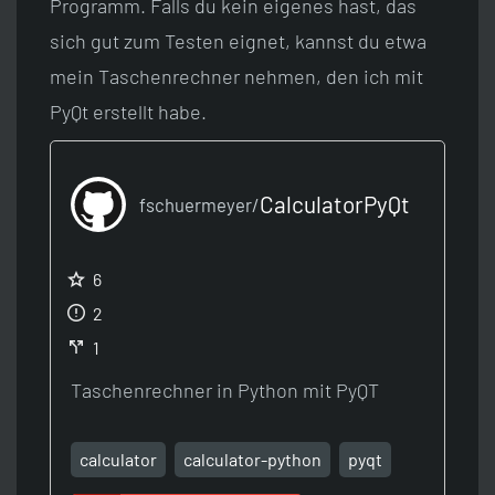
Programm. Falls du kein eigenes hast, das
sich gut zum Testen eignet, kannst du etwa
mein Taschenrechner nehmen, den ich mit
PyQt erstellt habe.
CalculatorPyQt
fschuermeyer/
6
2
1
Taschenrechner in Python mit PyQT
calculator
calculator-python
pyqt