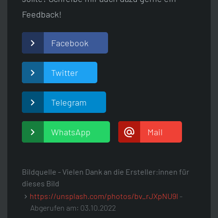
Feedback!
Facebook
Twitter
Telegram
WhatsApp
Mail
Bildquelle - Vielen Dank an die Ersteller:innen für
dieses Bild
https://unsplash.com/photos/bv_rJXpNU9I
-
Abgerufen am: 03.10.2022