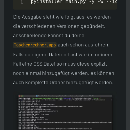
pyinstaller main
.
py 
-
y 
-
w 
-
-
icon
=
i
Die Ausgabe sieht wie folgt aus, es werden
die verschiedenen Versionen gebündelt,
anschließende kannst du deine
auch schon ausführen.
Taschenrechner.app
Falls du eigene Dateien hast wie in meinem
Fall eine CSS Datei so muss diese explizit
noch einmal hinzugefügt werden, es können
auch komplette Ordner hinzugefügt werden.