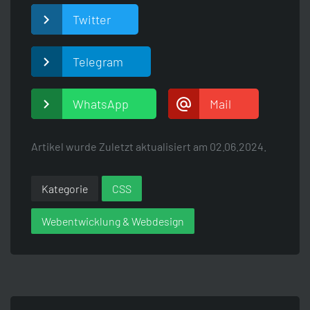
Twitter
Telegram
WhatsApp
Mail
Artikel wurde Zuletzt aktualisiert am
02.06.2024.
Kategorie
CSS
Webentwicklung & Webdesign