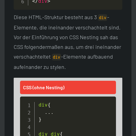
</
div
>
Diese HTML-Struktur besteht aus 3
-
div
Elemente, die ineinander verschachtelt sind.
Vor der Einführung von CSS Nesting sah das
CSS folgendermaßen aus, um drei ineinander
verschachteltet
-Elemente aufbauend
div
aufeinander zu stylen.
CSS (ohne Nesting)
div
{
}
div div
{