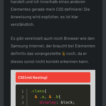
handelt und ich innerhalb eines anderen
Elementes gerade mein CSS definiere! Die
Anweisung wird expliziter, es ist klar
verständlich.
Es gibt vereinzelt auch noch Browser wie den
Samsung Internet, der braucht bei Elementen
definitiv das vorangestellte
noch, da er
&
dieses sonst nicht korrekt erkennen kann.
CSS (mit Nesting)
.class
{
&
 .a, 
&
 .b
{
display
:
 block
;