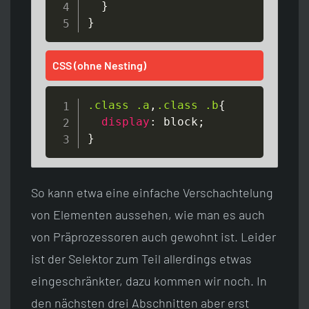
}
}
CSS (ohne Nesting)
.class
.a
,
.class
.b
{
display
:
 block
;
}
So kann etwa eine einfache Verschachtelung
von Elementen aussehen, wie man es auch
von Präprozessoren auch gewohnt ist. Leider
ist der Selektor zum Teil allerdings etwas
eingeschränkter, dazu kommen wir noch. In
den nächsten drei Abschnitten aber erst