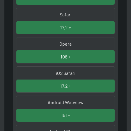
Safari
17.2 +
Opera
106 +
iOS Safari
17.2 +
Android Webview
151 +