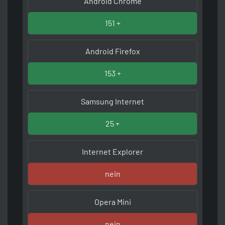
Android Chrome
151 +
Android Firefox
153 +
Samsung Internet
25 +
Internet Explorer
nein
Opera Mini
nein