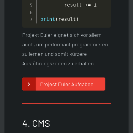
        result 
+=
 i

print
(
result
)
Projekt Euler eignet sich vor allem
auch, um performant programmieren
zu lernen und somit kürzere
Ausführungszeiten zu erhalten.
Project Euler Aufgaben
4. CMS