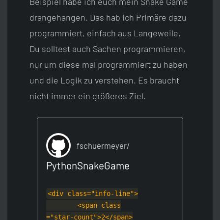
Beispiel habe ich euch mein Snake Game
drangehangen. Das hab ich Primäre dazu
programmiert, einfach aus Langeweile.
Du solltest auch Sachen programmieren,
nur um diese mal programmiert zu haben
und die Logik zu verstehen. Es braucht
nicht immer ein größeres Ziel.
fschuermeyer/
PythonSnakeGame
<div class="inf
o-line">
        <span class
="star-count">2<
/span>