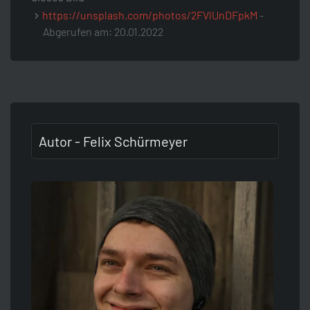
https://unsplash.com/photos/2FVlUnDFpkM
-
Abgerufen am: 20.01.2022
Autor - Felix Schürmeyer