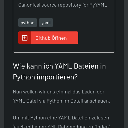
Canonical source repository for PyYAML
python
yaml
Github Öffnen
Wie kann ich YAML Dateien in
Python importieren?
Nun wollen wir uns einmal das Laden der
YAML Datei via Python im Detail anschauen.
Um mit Python eine YAML Datei einzulesen
(auch mit einer YML Dateiendung zu finden)