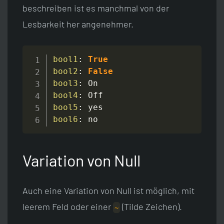
beschreiben ist es manchmal von der
Lesbarkeit her angenehmer.
bool1
:
True
bool2
:
False
bool3
:
bool4
:
bool5
:
bool6
:
 no
Variation von Null
Auch eine Variation von Null ist möglich, mit
leerem Feld oder einer
(Tilde Zeichen).
~