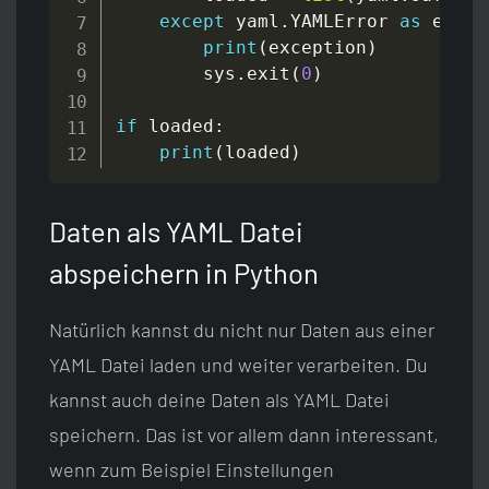
except
 yaml
.
YAMLError 
as
 excep
print
(
exception
)
        sys
.
exit
(
0
)
if
 loaded
:
print
(
loaded
)
Daten als YAML Datei
abspeichern in Python
Natürlich kannst du nicht nur Daten aus einer
YAML Datei laden und weiter verarbeiten. Du
kannst auch deine Daten als YAML Datei
speichern. Das ist vor allem dann interessant,
wenn zum Beispiel Einstellungen