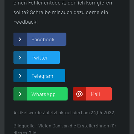
einen Fehler entdeckt, den ich korrigieren
sollte? Schreibe mir auch dazu gerne ein
Feedback!
Facebook
Twitter
Telegram
WhatsApp
Mail
Artikel wurde Zuletzt aktualisiert am
24.04.2022.
Bildquelle - Vielen Dank an die Ersteller:innen für
dieses Bild