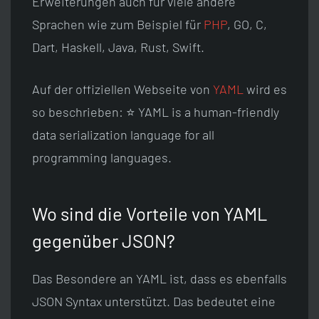
Erweiterungen auch für viele andere
Sprachen wie zum Beispiel für
PHP
, GO, C,
Dart, Haskell, Java, Rust, Swift.
Auf der offiziellen Webseite von
YAML
wird es
so beschrieben: ⭐ YAML is a human-friendly
data serialization language for all
programming languages.
Wo sind die Vorteile von YAML
gegenüber JSON?
Das Besondere an YAML ist, dass es ebenfalls
JSON Syntax unterstützt. Das bedeutet eine