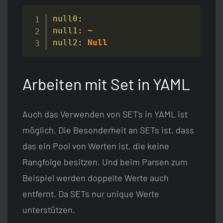
null0
:
null1
:
~
null2
:
Null
Arbeiten mit Set in YAML
Auch das Verwenden von SET’s in YAML ist
möglich. Die Besonderheit an SETs ist, dass
das ein Pool von Werten ist, die keine
Rangfolge besitzen. Und beim Parsen zum
Beispiel werden doppelte Werte auch
entfernt. Da SETs nur unique Werte
unterstützen.