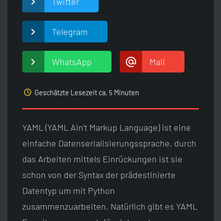
Twitter
Telegram
WhatsApp
Mail
access_time
Geschätzte Lesezeit ca.
Minuten
5
YAML (YAML Ain't Markup Language) ist eine
einfache Datenserialisierungssprache, durch
das Arbeiten mittels Einrückungen ist sie
schon von der Syntax der prädestinierte
Datentyp um mit Python
zusammenzuarbeiten. Natürlich gibt es YAML