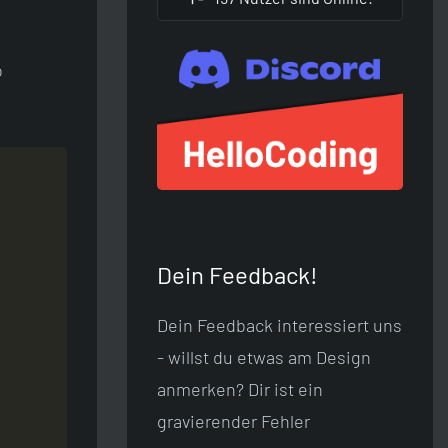
o
Dein Feedback!
Dein Feedback interessiert uns
- willst du etwas am Design
anmerken? Dir ist ein
gravierender Fehler