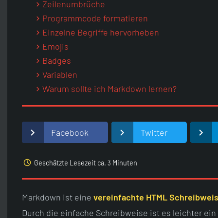
Zeilenumbrüche
Programmcode formatieren
Einzelne Begriffe hervorheben
Emojis
Badges
Variablen
Warum sollte ich Markdown lernen?
Facebook
Twitter
access_time
Geschätzte Lesezeit ca.
Minuten
3
Markdown ist eine
vereinfachte HTML Schreibwei
Durch die einfache Schreibweise ist es leichter ei