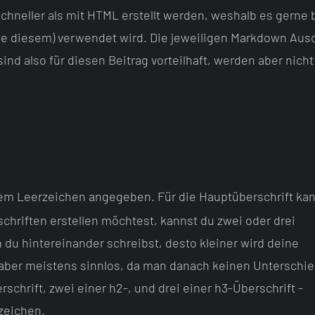
hneller als mit HTML erstellt werden, weshalb es gerne 
ie diesem) verwendet wird. Die jeweiligen Markdown Aus
ind also für diesen Beitrag vorteilhaft, werden aber nicht
m Leerzeichen angegeben. Für die Hauptüberschrift kan
hriften erstellen möchtest, kannst du zwei oder drei
u hintereinander schreibst, desto kleiner wird deine
d aber meistens sinnlos, da man danach keinen Unterschi
schrift, zwei einer h2-, und drei einer h3-Überschrift -
zeichen.