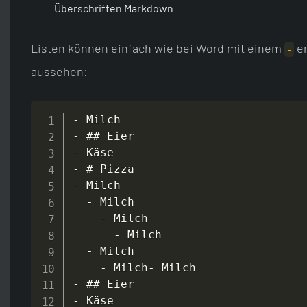
Überschriften Markdown
Listen können einfach wie bei Word mit einem
er
-
aussehen:
-
-
-
-
-
 Milch

-
 Milch

-
 Milch

-
 Milch

-
 Milch

-
-
-