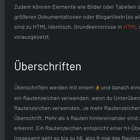
Zudem können Elemente wie Bilder oder Tabellen sc
größeren Dokumentationen oder Blogartikeln (so w
sind zu HTML identisch, Grundkenntnisse in
HTML
s
vorausgesetzt.
Überschriften
Überschriften werden mit einem
und danach eine
#
ein Rautenzeichen verwenden, wenn du Unterübersc
Rautenzeichen verwenden. Je mehr Rautenzeichen d
Überschrift. Mehr als 4 Rauten hintereinander sin
erkennt. Ein Rautenzeichen entspricht einer h1-Über
insgesamt geht es bis zu h6, also 6-mal das Rauten