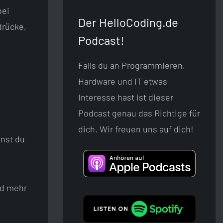
bei
Der HelloCoding.de
drücke,
Podcast!
Falls du an Programmieren,
Hardware und IT etwas
Interesse hast ist dieser
Podcast genau das Richtige für
dich. Wir freuen uns auf dich!
nst du
ed mehr