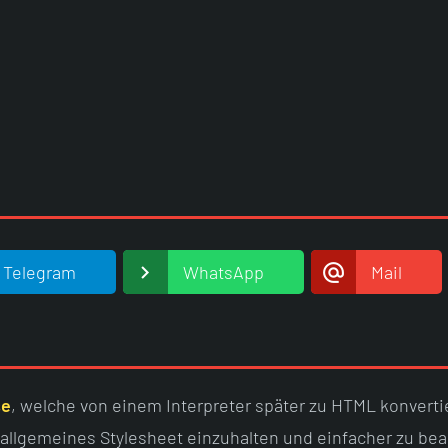
Telegram
WhatsApp
Mail
se
, welche von einem Interpreter später zu HTML konvertie
n allgemeines Stylesheet einzuhalten und einfacher zu bea