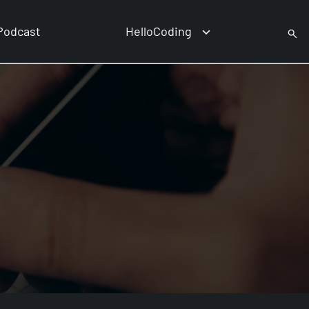
Podcast
HelloCoding