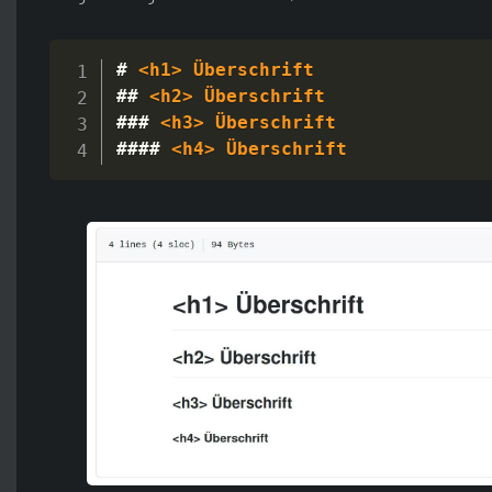
#
 <h1> Überschrift
##
 <h2> Überschrift
###
 <h3> Überschrift
####
 <h4> Überschrift