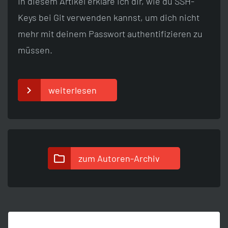
In diesem Artikel erkläre ich dir, wie du SSH-
Keys bei Git verwenden kannst, um dich nicht
mehr mit deinem Passwort authentifizieren zu
müssen.
weiterlesen
zum Autoren-Archiv