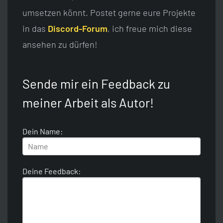
umsetzen könnt. Postet gerne eure Projekte
in das
Discord-Forum
, ich freue mich diese
ansehen zu dürfen!
Sende mir ein Feedback zu
meiner Arbeit als Autor!
Dein Name:
Deine Feedback: