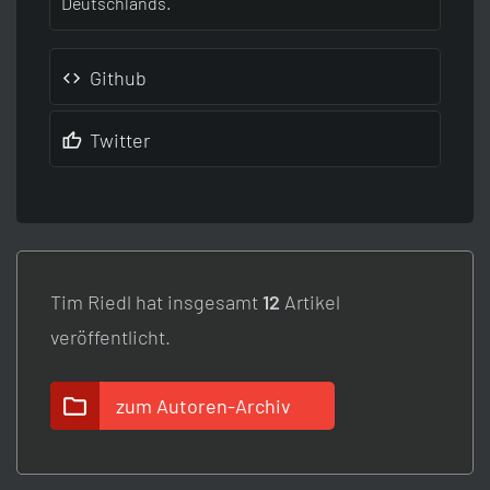
Deutschlands.
Github
Twitter
Tim Riedl hat insgesamt
12
Artikel
veröffentlicht.
zum Autoren-Archiv